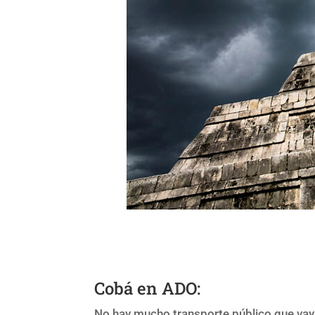
Cobá en ADO:
No hay mucho transporte público que vaya