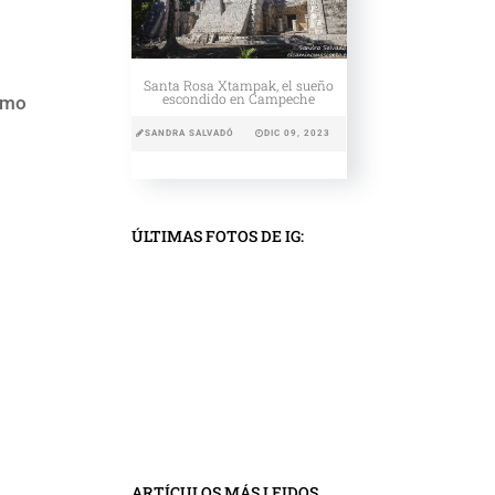
Santa Rosa Xtampak, el sueño
escondido en Campeche
ismo
SANDRA SALVADÓ
DIC 09, 2023
ÚLTIMAS FOTOS DE IG:
ARTÍCULOS MÁS LEIDOS