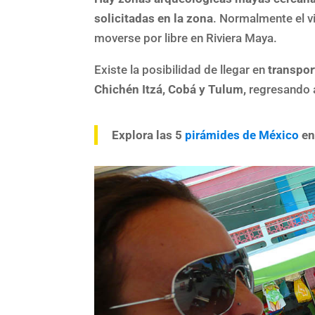
solicitadas en la zona
. Normalmente el vi
moverse por libre en Riviera Maya.
Existe la posibilidad de llegar en
transpor
Chichén Itzá, Cobá y Tulum,
regresando a
Explora las 5
pirámides de México
en