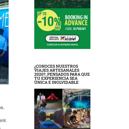
¿CONOCES NUESTROS
VIAJES ARTESANALES
2020?, PENSADOS PARA QUE
TU EXPERIENCIA SEA
ÚNICA E INOLVIDABLE
co.
rir.
s