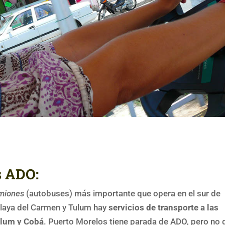
s ADO:
miones
(autobuses) más importante que opera en el sur de
laya del Carmen y Tulum hay
servicios de transporte a las
ulum y Cobá
. Puerto Morelos tiene parada de ADO, pero no 