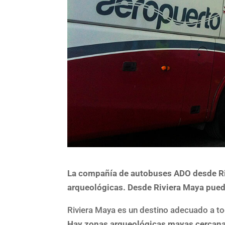
La compañía de autobuses ADO desde Riv
arqueológicas. Desde Riviera Maya puede
Riviera Maya es un destino adecuado a tod
Hay zonas arqueológicas mayas cercanas