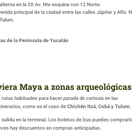
alterna en la 20 Av. Nte esquina con 12 Norte.
enida principal de la ciudad entre las calles Júpiter y Alfa. 
 Tulum.
as de la Península de Yucatán
iera Maya a zonas arqueológicas
 rutas habituales para hacer
parada de cortesía
en las
inerarios, como es el caso de
Chichén Itzá, Cobá y Tulum
.
 salida en la terminal. Los boletos de bus puedes comprarl
eces hay descuentos en compras anticipadas.