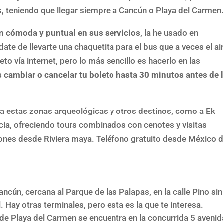
s, teniendo que llegar siempre a Cancún o Playa del Carmen
n cómoda y puntual en sus servicios
, la he usado en
te de llevarte una chaquetita para el bus que a veces el ai
o vía internet, pero lo más sencillo es hacerlo en las
 cambiar o cancelar tu boleto hasta 30 minutos antes de 
a estas zonas arqueológicas y otros destinos, como a Ek
a, ofreciendo tours combinados con cenotes y visitas
iones desde Riviera maya. Teléfono gratuito desde México 
ncún, cercana al Parque de las Palapas, en la calle Pino sin
. Hay otras terminales, pero esta es la que te interesa.
l de Playa del Carmen se encuentra en la concurrida 5 avenid