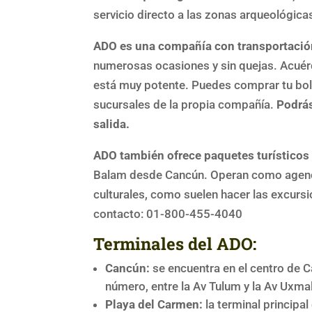
servicio directo a las zonas arqueológica
ADO es una compañía con transportació
numerosas ocasiones y sin quejas. Acuérda
está muy potente. Puedes comprar tu bolet
sucursales de la propia compañía.
Podrás
salida.
ADO también ofrece paquetes turísticos
Balam desde Cancún. Operan como agenci
culturales, como suelen hacer las excurs
contacto: 01-800-455-4040
Terminales del ADO:
Cancún:
se encuentra en el centro de Ca
número, entre la Av Tulum y la Av Uxmal
Playa del Carmen:
la terminal principa