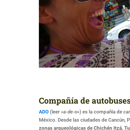
Compañía de autobuse
ADO
(leer «
a-de-o
«) es la compañía de
ca
México. Desde las ciudades de Cancún, P
zonas arqueológicas
de Chichén Itzá, T