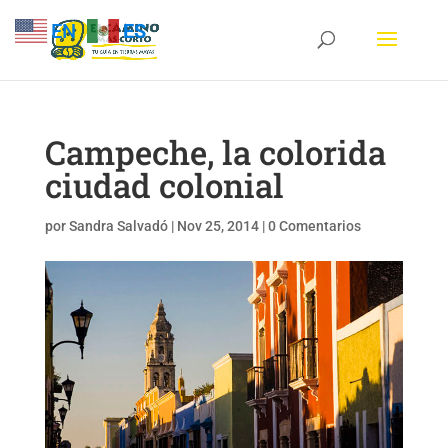
EN
ES
Campeche, la colorida
ciudad colonial
por
Sandra Salvadó
|
Nov 25, 2014
|
0 Comentarios