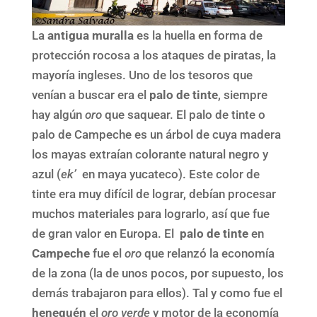
La
antigua muralla
es la huella en forma de
protección rocosa a los ataques de piratas, la
mayoría ingleses. Uno de los tesoros que
venían a buscar era el
palo de tinte
, siempre
hay algún
oro
que saquear. El palo de tinte o
palo de Campeche es un árbol de cuya madera
los mayas extraían colorante natural negro y
azul (
ek’
en maya yucateco). Este color de
tinte era muy difícil de lograr, debían procesar
muchos materiales para lograrlo, así que fue
de gran valor en Europa. El
palo de tinte
en
Campeche
fue el
oro
que relanzó la economía
de la zona (la de unos pocos, por supuesto, los
demás trabajaron para ellos). Tal y como fue el
henequén
el
oro verde
y motor de la economía