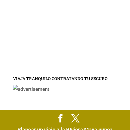
VIAJA TRANQUILO CONTRATANDO TU SEGURO
Planear un viaje a la RIviera Maya nunca