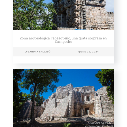
Zona arqueológica Tabasqueño, una grata sorpresa en
Campeche
SANDRA SALVADÓ
ENE 22, 2024