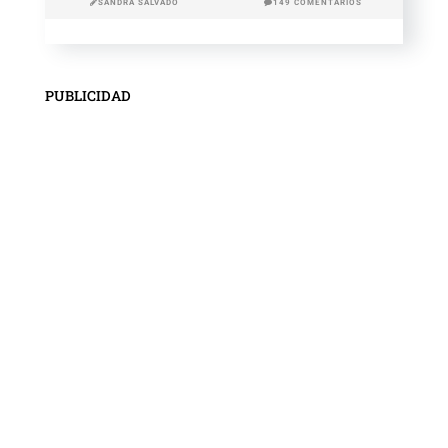
SANDRA SALVADÓ
149 COMENTARIOS
PUBLICIDAD