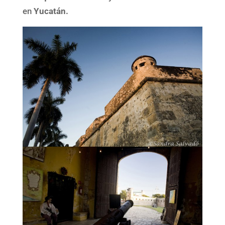
en
Yucatán.