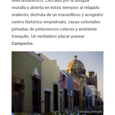
nivel urbanístico. Cercada por la antigua
muralla y abierta en estos tiempos al relajado
malecón, disfruta de un maravilloso y acogedor
centro histórico empedrado, casas coloniales
pintadas de pintorescos colores y ambiente
tranquilo. Un verdadero placer pasear
Campeche
.