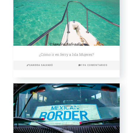
¿Cómo ir en ferry a Isla Mujeres?
SANDRA SALVADÓ
196 COMENTARIOS