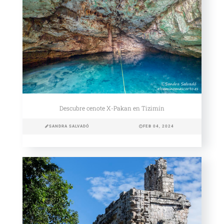
Descubre cenote X-Pakan en Tizimín
SANDRA SALVADÓ
FEB 04, 2024