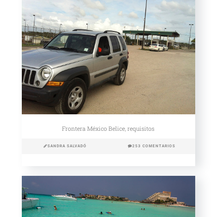
Frontera México Belice, requisitos
SANDRA SALVADÓ
253 COMENTARIOS