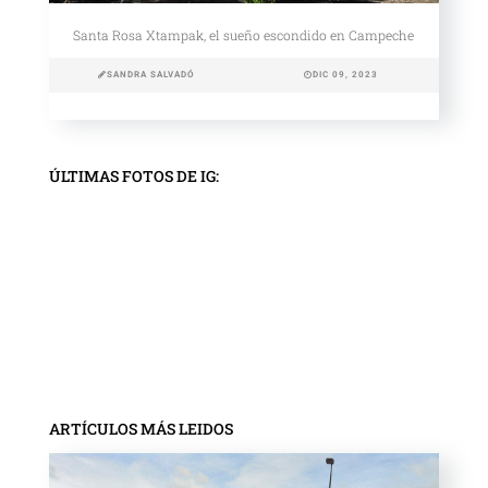
Santa Rosa Xtampak, el sueño escondido en Campeche
SANDRA SALVADÓ
DIC 09, 2023
ÚLTIMAS FOTOS DE IG:
ARTÍCULOS MÁS LEIDOS