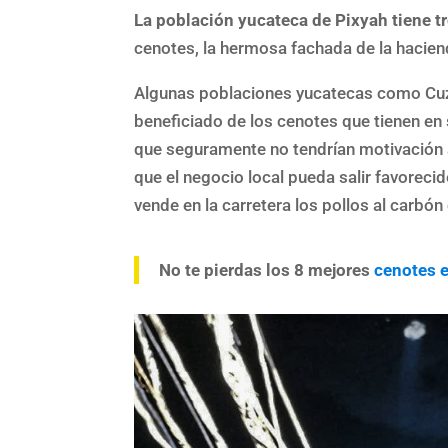
La población yucateca de Pixyah tiene tr
cenotes, la hermosa fachada de la hacienda
Algunas poblaciones yucatecas como Cuza
beneficiado de los cenotes que tienen en s
que seguramente no tendrían motivación a
que el negocio local pueda salir favorec
vende en la carretera los pollos al carbó
No te pierdas los 8 mejores
cenotes 