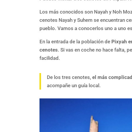
Los más conocidos son Nayah y Noh Mozó
cenotes Nayah y Suhem se encuentran cer
pueblo. Vamos a conocerlos uno a uno e
En la entrada de la población de
Pixyah e
cenotes
. Si vas en coche no hace falta, 
facilidad.
De los tres cenotes,
el más complicad
acompañe un guía local.