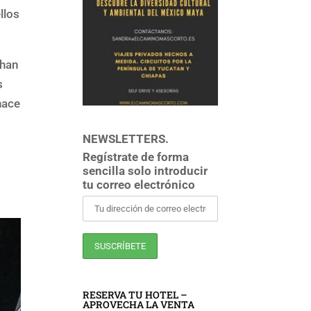
llos
 han
s
hace
NEWSLETTERS.
Regístrate de forma
sencilla solo introducir
tu correo electrónico
RESERVA TU HOTEL –
APROVECHA LA VENTA