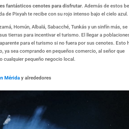
es fantásticos cenotes para disfrutar
. Además de estos be
 de Pixyah te recibe con su rojo intenso bajo el cielo azul.
má, Homún, Albalá, Sabacché, Tunkás y un sinfín más, se
us tierras para incentivar el turismo. El llegar a poblacione
parente para el turismo si no fuera por sus cenotes. Esto 
ido, ya sea comprando en pequeños comercio, al señor que
n o cualquier pequeño negocio local.
en Mérida
y alrededores