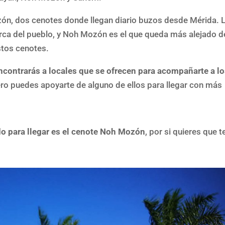
n, dos cenotes donde llegan diario buzos desde Mérida. 
ca del pueblo, y Noh Mozón es el que queda más alejado d
stos cenotes.
ncontrarás a locales que se ofrecen para acompañarte a l
pero puedes apoyarte de alguno de ellos para llegar con más
o para llegar es el cenote Noh Mozón
, por si quieres que t