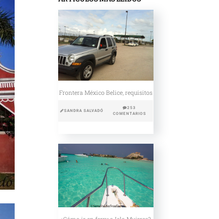
Frontera México Belice, requisitos
253
SANDRA SALVADÓ
COMENTARIOS