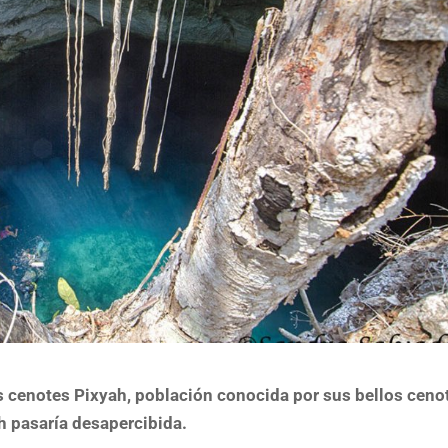
 cenotes Pixyah, población conocida por sus bellos ceno
ah pasaría desapercibida.