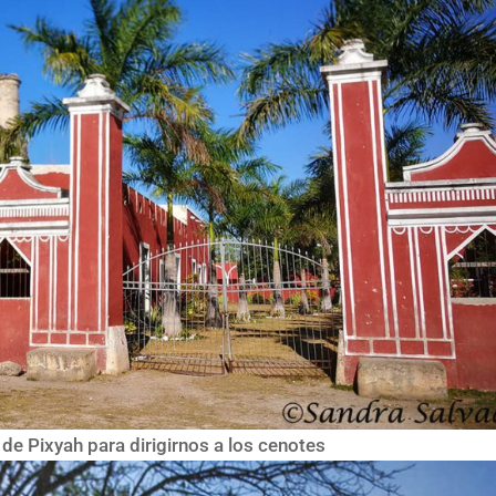
e Pixyah para dirigirnos a los cenotes