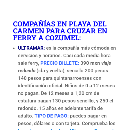
COMPAÑÍAS EN PLAYA DEL
CARMEN PARA CRUZAR EN
FERRY A
COZUMEL:
ULTRAMAR:
es la compañía más cómoda en
servicios y horarios. Casi cada media hora
sale ferry,
PRECIO BILLETE:
390 mxn
viaje
redondo
(ida y vuelta), sencillo 200 pesos.
140 pesos para quintanarroenses con
identificación oficial. Niños de 0 a 12 meses
no pagan. De 12 meses a 1,20 cm de
estatura pagan 130 pesos sencillo, y 250 el
redondo. 15 años en adelante tarifa de
adulto.
TIPO DE PAGO:
puedes pagar en
pesos, dólares o con tarjeta. Comprueba los