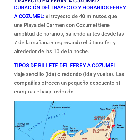
TRAYECTO EN FERRY A COZUMEL:
DURACIÓN DEl TRAYECTO Y HORARIOS FERRY
A COZUMEL:
el trayecto de
40 minutos
que
une Playa del Carmen con Cozumel tiene
amplitud de horarios, saliendo antes desde las
7 de la mañana y regresando el último ferry
alrededor de las 10 de la noche.
TIPOS DE BILLETE DEL FERRY A COZUMEL
:
viaje sencillo (ida) o redondo (ida y vuelta). Las
compañías ofrecen un pequeño descuento si
compras el viaje redondo.