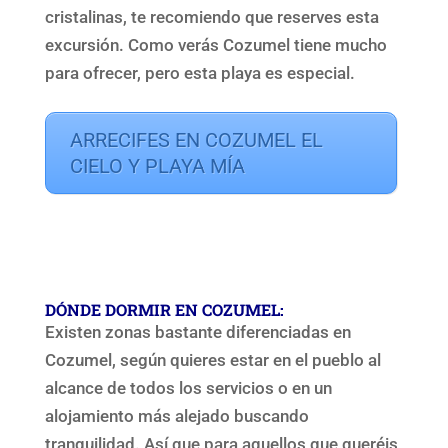
cristalinas, te recomiendo que reserves esta
excursión. Como verás Cozumel tiene mucho
para ofrecer, pero esta playa es especial.
ARRECIFES EN COZUMEL EL
CIELO Y PLAYA MÍA
DÓNDE DORMIR EN COZUMEL:
Existen zonas bastante diferenciadas en
Cozumel, según quieres estar en el pueblo al
alcance de todos los servicios o en un
alojamiento más alejado buscando
tranquilidad. Así que para aquellos que queréis