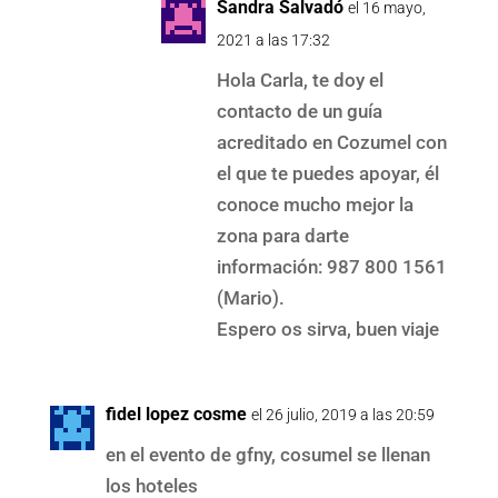
Sandra Salvadó
el 16 mayo,
2021 a las 17:32
Hola Carla, te doy el
contacto de un guía
acreditado en Cozumel con
el que te puedes apoyar, él
conoce mucho mejor la
zona para darte
información: 987 800 1561
(Mario).
Espero os sirva, buen viaje
fidel lopez cosme
el 26 julio, 2019 a las 20:59
en el evento de gfny, cosumel se llenan
los hoteles