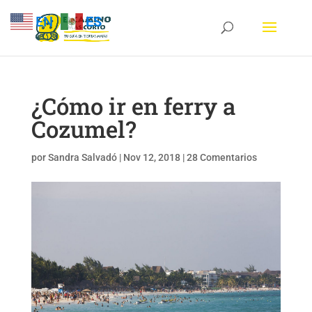
EN
ES
¿Cómo ir en ferry a
Cozumel?
por
Sandra Salvadó
|
Nov 12, 2018
|
28 Comentarios