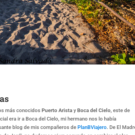
pas
los más conocidos
Puerto Arista
y
Boca del Cielo
, este de
ial era ir a Boca del Cielo, mi hermano nos lo había
resante blog de mis compañeros de
PlanBViajero
. De El Madr