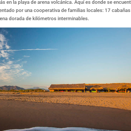
stás en la playa de arena volcánica. Aquí es donde se encuen
gentado por una cooperativa de familias locales: 17 cabañas
arena dorada de kilómetros interminables.