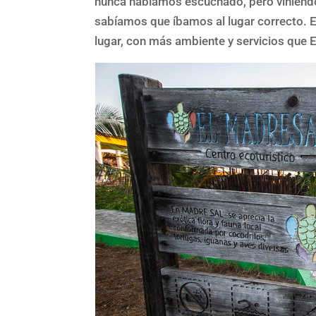
nunca habíamos escuchado, pero viniendo
sabíamos que íbamos al lugar correcto. 
lugar, con más ambiente y servicios que 