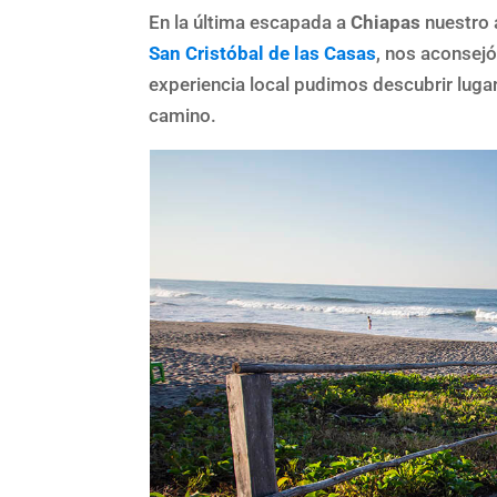
En la última escapada a
Chiapas
nuestro a
San Cristóbal de las Casas
, nos aconsejó
experiencia local pudimos descubrir luga
camino.