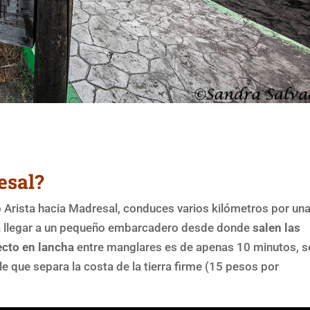
esal?
 Arista hacia Madresal, conduces varios kilómetros por un
sta llegar a un pequeño embarcadero desde donde
salen las
ecto en lancha
entre manglares es de apenas 10 minutos, s
le que separa la costa de la tierra firme (15 pesos por