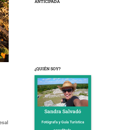
ANTICIPADA
¿QUIÉN SOY?
Sandra Salvadó
esal
Fotógrafa y Guía Turística