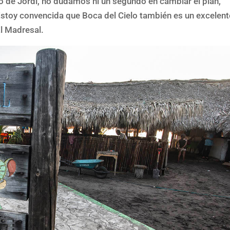
 de Jordi, no dudamos ni un segundo en cambiar el plan,
Estoy convencida que Boca del Cielo también es un excelent
El Madresal.