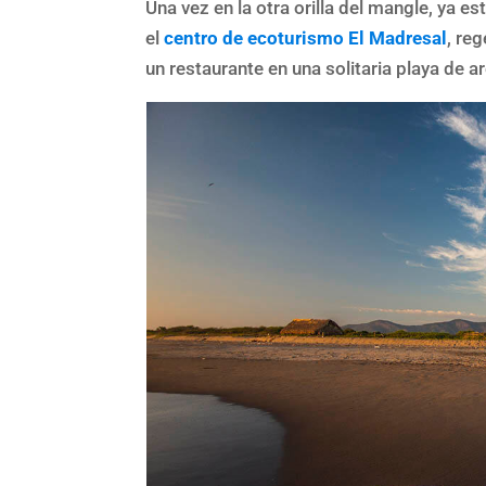
Una vez en la otra orilla del mangle, ya e
el
centro de ecoturismo El Madresal
, re
un restaurante en una solitaria playa de 