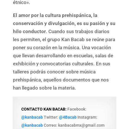
étnico».
El amor por la cultura prehispánica, la
conservación y divulgación, es su pasión y su
hilo conductor
. Cuando sus trabajos diarios
les permiten, el grupo Kan Bacab se reúne para
poner su corazón en la música. Una vocación
que llevan desarrollando en escuelas, salas de
exhibición y convocatorias culturales. En sus
talleres podrás conocer sobre música
prehispánica, aquellos documentos que nos
han llegado sobre la materia.
CONTACTO KAN BACAB:
Facebook:
@kanbacab
Twitter:
@4Bacab
Instagram:
@kanbacab
Correo: kanbacabmx@gmail.com