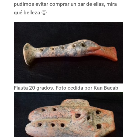
pudimos evitar comprar un par de ellas, mira
qué belleza 🙂
Flauta 20 grados. Foto cedida por Kan Bacab