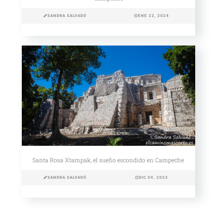
SANDRA SALVADÓ
ENE 22, 2024
Santa Rosa Xtampak, el sueño escondido en Campeche
SANDRA SALVADÓ
DIC 09, 2023