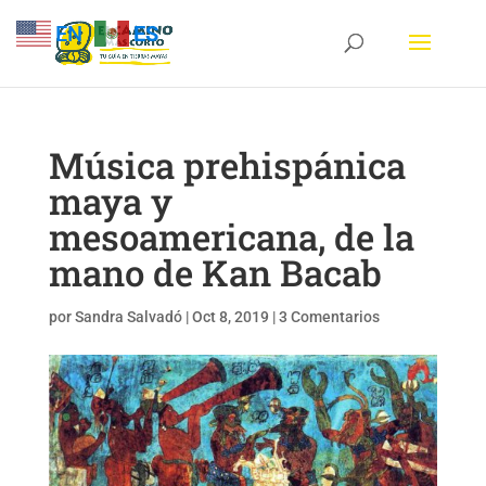
EN
ES
Música prehispánica
maya y
mesoamericana, de la
mano de Kan Bacab
por
Sandra Salvadó
|
Oct 8, 2019
|
3 Comentarios