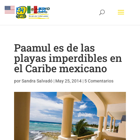
EN
ES
Paamul es de las
playas imperdibles en
el Caribe mexicano
por
Sandra Salvadó
|
May 25, 2014
|
5 Comentarios