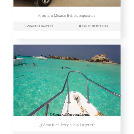
Frontera México Belice, requisitos
SANDRA SALVADÓ
253 COMENTARIOS
¿Cómo ir en ferry a Isla Mujeres?