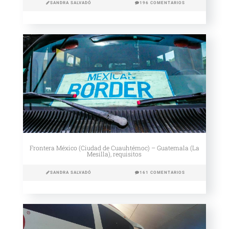
SANDRA SALVADÓ
196 COMENTARIOS
Frontera México (Ciudad de Cuauhtémoc) – Guatemala (La
Mesilla), requisitos
SANDRA SALVADÓ
161 COMENTARIOS