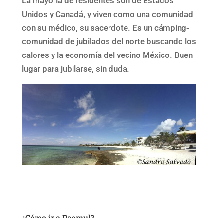
La mayoría de residentes son de Estados
Unidos y Canadá, y viven como una comunidad
con su médico, su sacerdote. Es un cámping-
comunidad de jubilados del norte buscando los
calores y la economía del vecino México. Buen
lugar para jubilarse, sin duda.
¿Cómo ir a Paamul?