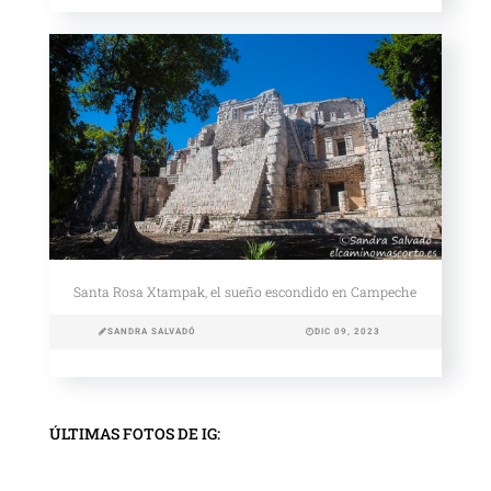
Santa Rosa Xtampak, el sueño escondido en Campeche
SANDRA SALVADÓ
DIC 09, 2023
ÚLTIMAS FOTOS DE IG: