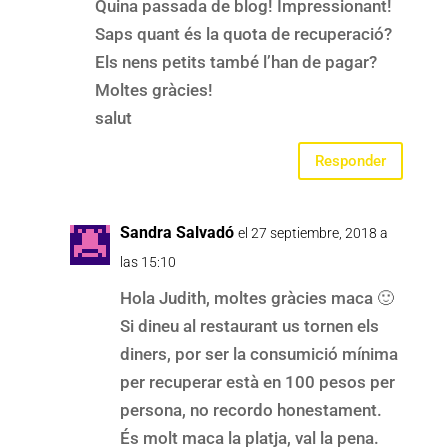
Quina passada de blog! Impressionant!
Saps quant és la quota de recuperació?
Els nens petits també l’han de pagar?
Moltes gràcies!
salut
Responder
Sandra Salvadó
el 27 septiembre, 2018 a
las 15:10
Hola Judith, moltes gràcies maca 🙂
Si dineu al restaurant us tornen els
diners, por ser la consumició mínima
per recuperar està en 100 pesos per
persona, no recordo honestament.
És molt maca la platja, val la pena.