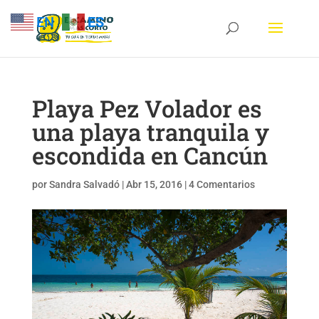
EN
ES
Playa Pez Volador es
una playa tranquila y
escondida en Cancún
por
Sandra Salvadó
|
Abr 15, 2016
|
4 Comentarios