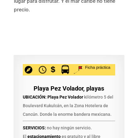
lugar para disfrutar. Y el mar caribe no tiene
precio.
Playa Pez Volador, playas
UBICACIÓN:
Playa Pez Volador
kilómetro 5 del
Boulevard Kukulcán
,
en la Zona Hotelera de
Cancún. Donde la enorme bandera mexicana.
SERVICIOS:
no hay ningún servicio.
El
estacionamiento
es gratuito y al libre