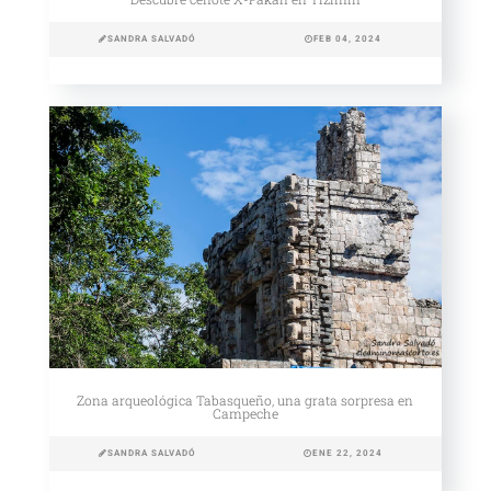
SANDRA SALVADÓ
FEB 04, 2024
Zona arqueológica Tabasqueño, una grata sorpresa en
Campeche
SANDRA SALVADÓ
ENE 22, 2024