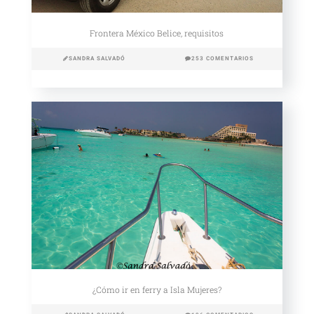
Frontera México Belice, requisitos
SANDRA SALVADÓ
253 COMENTARIOS
¿Cómo ir en ferry a Isla Mujeres?