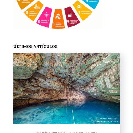
ÚLTIMOS ARTÍCULOS
Descubre cenote X-Pakan en Tizimín