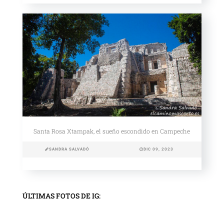
Santa Rosa Xtampak, el sueño escondido en Campeche
SANDRA SALVADÓ
DIC 09, 2023
ÚLTIMAS FOTOS DE IG: