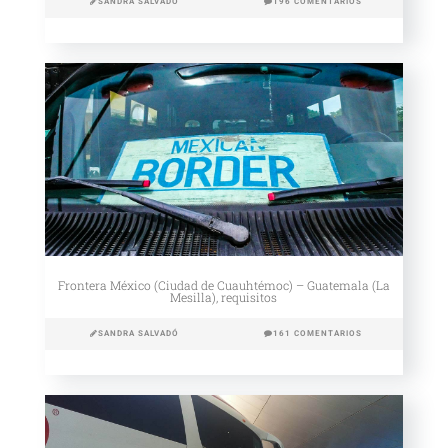
SANDRA SALVADÓ
196 COMENTARIOS
Frontera México (Ciudad de Cuauhtémoc) – Guatemala (La
Mesilla), requisitos
SANDRA SALVADÓ
161 COMENTARIOS