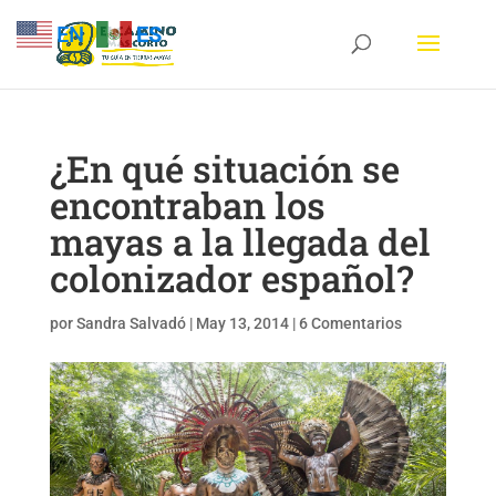
EN
ES
¿En qué situación se
encontraban los
mayas a la llegada del
colonizador español?
por
Sandra Salvadó
|
May 13, 2014
|
6 Comentarios