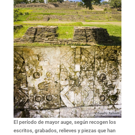
El período de mayor auge, según recogen los
escritos, grabados, relieves y piezas que han