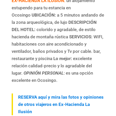
EX-HACIENDA LA ILUSIÓN:
un alojamiento
estupendo para tu estancia en
Ocosingo
UBICACIÓN:
a 5 minutos andando de
la zona arqueológica, de lujo
DESCRIPCIÓN
DEL HOTEL
:
colorido y agradable, de estilo
hacienda de montaña rústica
SERVICIOS
:
WIFI,
habitaciones con aire acondicionado y
ventilador, baños privados y Tv por cable. bar,
restaurante y piscina
Lo mejor:
excelente
relación calidad-precio y lo agradable del
lugar.
OPINIÓN PERSONAL
: es una opción
excelente en Ocosingo.
RESERVA aquí y mira las fotos y opiniones
de otros viajeros en Ex-Hacienda La
Ilusión