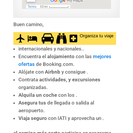
Buen camino,
internacionales y nacionales..
Encuentra el
alojamiento
con las
mejores
ofertas
de Booking.com.
Alójate con
Airbnb
y consigue .
Contrata
actividades, y excursiones
organizadas.
Alquila un coche
con los .
Asegura tus
de llegada o salida al
aeropuerto.
Viaja seguro
con IATI y aprovecha un .