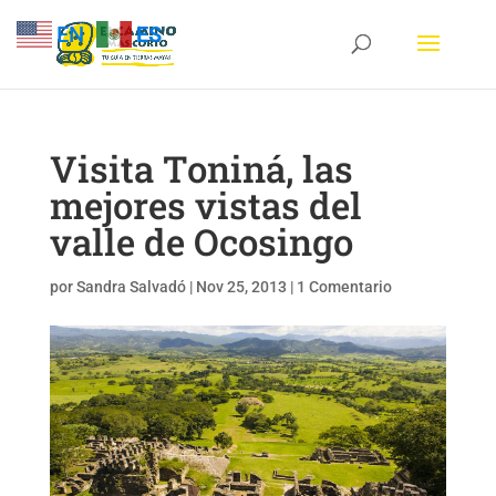
EN
ES
Visita Toniná, las
mejores vistas del
valle de Ocosingo
por
Sandra Salvadó
|
Nov 25, 2013
|
1 Comentario