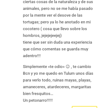
ciertas cosas de la naturaleza y de sus
animales, pero no se me había pasado
por la mente ver el desove de las
tortugas; pero ya lo he anotado en mi
cocotero ( cosa que llevo sobre los
hombros, jejejejeejej)
tiene que ser sin duda una experiencia
que cómo comentas se guarda muy
adentro!!!
Simplemente «te odio» 😉 , te cambio
Bcn y yo me quedo en Tulum unos días
para verlo todo, ruinas mayas, playas,
amaneceres, atardeceres, margaritas
bien fresquitos…
Un petonarro!!!!!