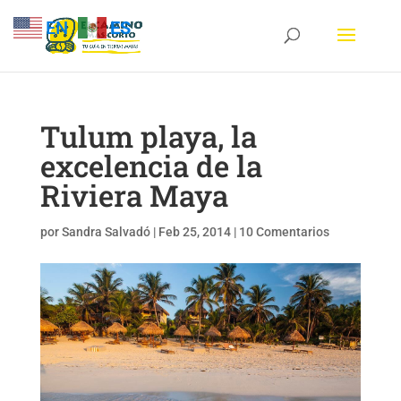
EN
ES
Tulum playa, la
excelencia de la
Riviera Maya
por
Sandra Salvadó
|
Feb 25, 2014
|
10 Comentarios