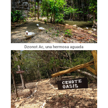
Dzonot Ac, una hermosa aguada