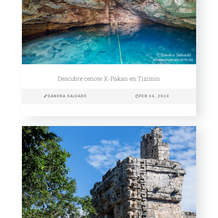
Descubre cenote X-Pakan en Tizimín
SANDRA SALVADÓ
FEB 04, 2024