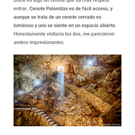
Dulce es algo un cenote que da más respeto
entrar
. Cenote Palomitas es de fácil acceso, y
aunque se trata de un cenote cerrado es
luminoso y uno se siente en un espacio abierto.
Honestamente visitaría los dos, me parecieron
ambos impresionantes.