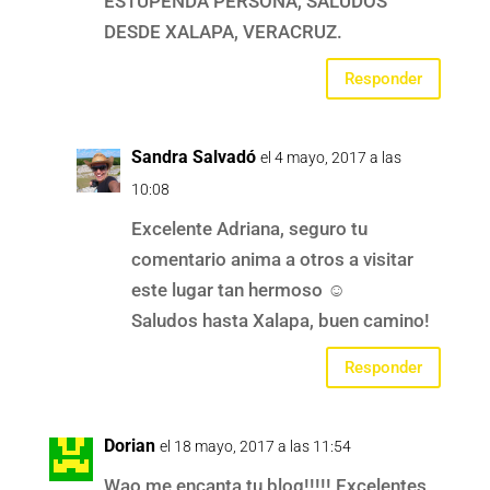
ESTUPENDA PERSONA, SALUDOS
DESDE XALAPA, VERACRUZ.
Responder
Sandra Salvadó
el 4 mayo, 2017 a las
10:08
Excelente Adriana, seguro tu
comentario anima a otros a visitar
este lugar tan hermoso ☺️
Saludos hasta Xalapa, buen camino!
Responder
Dorian
el 18 mayo, 2017 a las 11:54
Wao me encanta tu blog!!!!! Excelentes