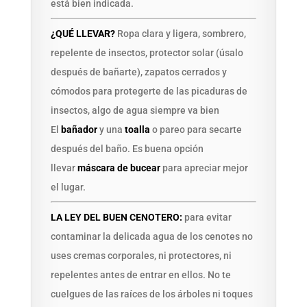
está bien indicada.
¿QUÉ LLEVAR?
Ropa clara y ligera, sombrero,
repelente de insectos, protector solar (úsalo
después de bañarte), zapatos cerrados y
cómodos para protegerte de las picaduras de
insectos, algo de agua siempre va bien
El
bañador
y una
toalla
o pareo para secarte
después del baño. Es buena opción
llevar
máscara de bucear
para apreciar mejor
el lugar.
LA LEY DEL BUEN CENOTERO:
para evitar
contaminar la delicada agua de los cenotes no
uses cremas corporales, ni protectores, ni
repelentes antes de entrar en ellos. No te
cuelgues de las raíces de los árboles ni toques