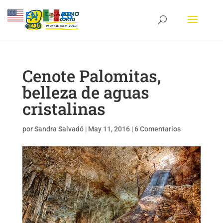
EN
ES
Cenote Palomitas,
belleza de aguas
cristalinas
por
Sandra Salvadó
|
May 11, 2016
|
6 Comentarios