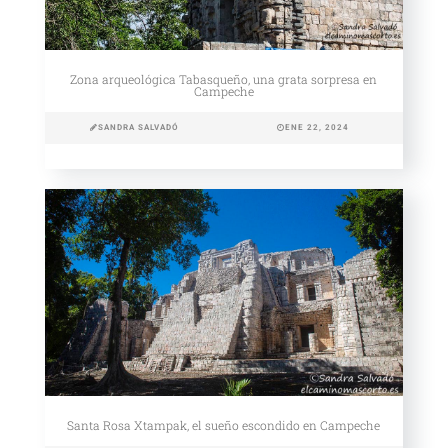
Zona arqueológica Tabasqueño, una grata sorpresa en
Campeche
SANDRA SALVADÓ
ENE 22, 2024
Santa Rosa Xtampak, el sueño escondido en Campeche