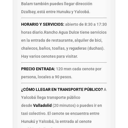
Balam también puedes llegar dirección
Dzalbay, está entre Hunuku y Yalcobá.
HORARIO Y SERVICIOS:
abierto de 8:30 a 17:30
horas diario.Rancho Agua Dulce tiene servicios
en la entrada de restaurante, alquiler de bici,
chalecos, baños, toallas, y
regaderas
(duchas).
Hay varios cenotes para visitar.
PRECIO ENTRADA:
120 mxn cada cenote por
persona, locales a 90 pesos.
¿CÓMO LLEGAR EN TRANSPORTE PÚBLICO?
A
Yalcobá llega transporte público
desde
Valladolid
(20 minutos)
o puedes ir en
taxi colectivo. El cenote se encuentra entre
Hunukú y Yalcobá, la entrada al cenote