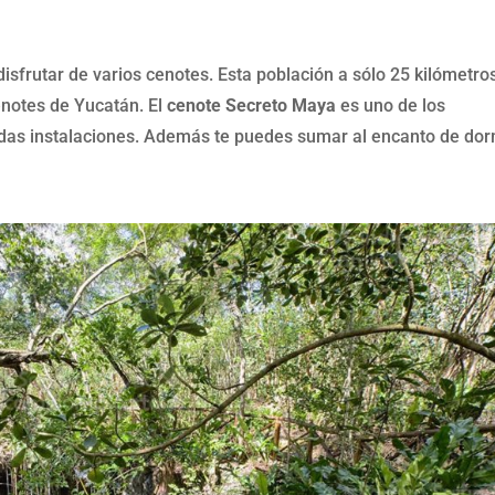
sfrutar de varios cenotes. Esta población a sólo 25 kilómetro
enotes de Yucatán. El
cenote Secreto Maya
es uno de los
ndas instalaciones. Además te puedes sumar al encanto de dor