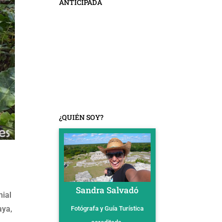
ANTICIPADA
¿QUIÉN SOY?
Sandra Salvadó
nial
aya,
Fotógrafa y Guía Turística