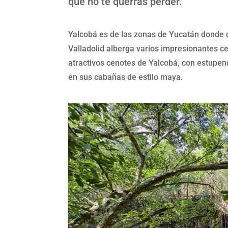
que no te querrás perder.
Yalcobá es de las zonas de Yucatán donde di
Valladolid alberga varios impresionantes c
atractivos cenotes de Yalcobá, con estupe
en sus cabañas de estilo maya.