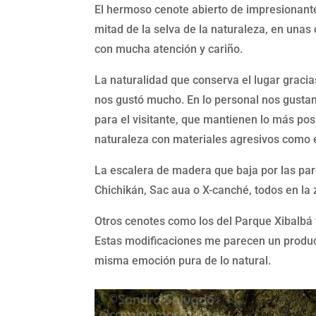
El hermoso cenote abierto de impresionante
mitad de la selva de la naturaleza, en unas
con mucha atención y cariño.
La naturalidad que conserva el lugar gracia
nos gustó mucho. En lo personal nos gustan 
para el visitante, que mantienen lo más pos
naturaleza con materiales agresivos como 
La escalera de madera que baja por las p
Chichikán, Sac aua o X-canché, todos en la
Otros cenotes como los del Parque Xibalbá t
Estas modificaciones me parecen un product
misma emoción pura de lo natural.