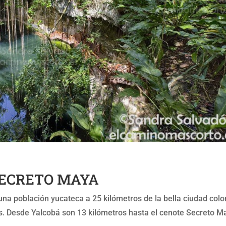
SECRETO MAYA
una población yucateca a 25 kilómetros de la bella ciudad colo
as. Desde Yalcobá son 13 kilómetros hasta el cenote Secreto M