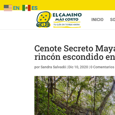
EN
ES
INICIO
SO
Cenote Secreto Maya
rincón escondido en
por
Sandra Salvadó
|
Dic 10, 2020
|
0 Comentarios