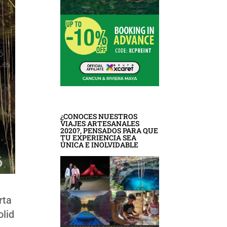
¿CONOCES NUESTROS
VIAJES ARTESANALES
2020?, PENSADOS PARA QUE
TU EXPERIENCIA SEA
ÚNICA E INOLVIDABLE
rta
olid