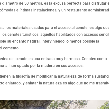
 diámetro de 50 metros, es la excusa perfecta para disfrutar 
 cómodas e íntimas instalaciones, y un restaurante administra
s a los materiales usados para el acceso al cenote, es algo qu
los cenotes turísticos, aquellos habilitados con accesos senci
ible su encanto natural, interviniendo lo menos posible la
el cemento.
aredes del cenote es una entrada muy hermosa. Cenotes como
 zona, han optado por la madera en sus accesos.
ienen la filosofía de modificar la naturaleza de forma sustanci
o enlatado, y enlatar la naturaleza es algo que no me trasmit