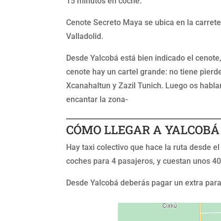
15 minutos en coche.
Cenote Secreto Maya se ubica en la carreter
Valladolid.
Desde Yalcobá está bien indicado el cenote,
cenote hay un cartel grande: no tiene pierd
Xcanahaltun y Zazil Tunich. Luego os hablam
encantar la zona-
CÓMO LLEGAR A YALCOBÁ
Hay taxi colectivo que hace la ruta desde el
coches para 4 pasajeros, y cuestan unos 40
Desde Yalcobá deberás pagar un extra para e