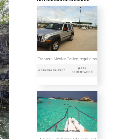
Frontera México Belice, requisitos
253
SANDRA SALVADÓ
COMENTARIOS