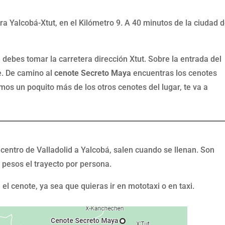
a Yalcobá-Xtut, en el Kilómetro 9. A 40 minutos de la ciudad 
 debes tomar la carretera dirección Xtut. Sobre la entrada del
e. De camino al
cenote Secreto Maya
encuentras los cenotes
os un poquito más de los otros cenotes del lugar, te va a
 centro de Valladolid a Yalcobá, salen cuando se llenan. Son
 pesos el trayecto por persona.
l cenote, ya sea que quieras ir en mototaxi o en taxi.