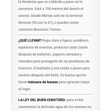
la Nordeste que va a Mérida y parar en la
carretera. Está a 700 metros del desvío el
cenote. Desde Mérida sale de la terminal
Noreste (50 con la 67), o puedes tomar
colectivo dirección Tizimin.
¿QUÉ LLEVAR?
Ropa clara y ligera, sombrero,
repelente de insectos, protector solar (úsalo
después de bañarte), zapatos cerrados y
cómodos para protegerte de las picaduras de
insectos. El bañador y una toalla o pareo para
secarte después del baño. Es buena opción
llevar
máscara de bucear
para apreciar mejor
el lugar.
LA LEY DEL BUEN CENOTERO:
para evitar
contaminar la delicada agua de los cenotes no