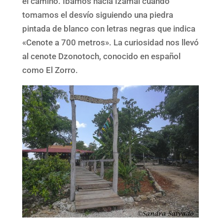
el camino. Íbamos hacia Izamal cuando
tomamos el desvío siguiendo una piedra
pintada de blanco con letras negras que indica
«Cenote a 700 metros». La curiosidad nos llevó
al cenote Dzonotoch, conocido en español
como El Zorro.