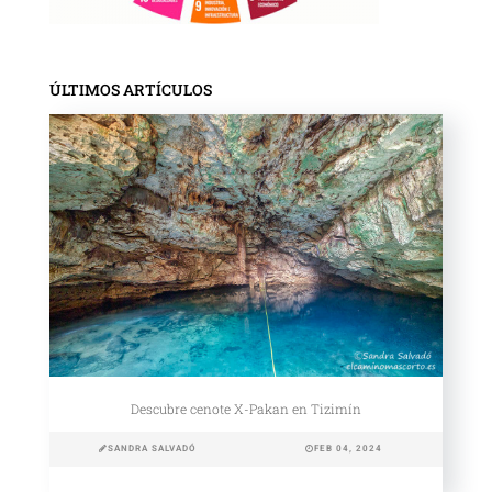
ÚLTIMOS ARTÍCULOS
Descubre cenote X-Pakan en Tizimín
SANDRA SALVADÓ
FEB 04, 2024