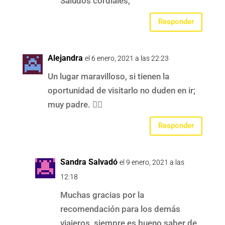
Saludos cordiales,
Responder
Alejandra
el 6 enero, 2021 a las 22:23
Un lugar maravilloso, si tienen la
oportunidad de visitarlo no duden en ir;
muy padre. 👍🏻
Responder
Sandra Salvadó
el 9 enero, 2021 a las
12:18
Muchas gracias por la
recomendación para los demás
viajeros, siempre es bueno saber de