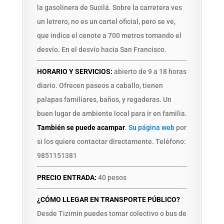
la gasolinera de Sucilá. Sobre la carretera ves
un letrero, no es un cartel oficial, pero se ve,
que indica el cenote a 700 metros tomando el
desvío. En el desvío hacia San Francisco.
HORARIO Y SERVICIOS:
abierto de 9 a 18 horas
diario. Ofrecen paseos a caballo, tienen
palapas familiares, baños, y regaderas. Un
buen lugar de ambiente local para ir en familia.
También se puede acampar
.
Su página web
por
si los quiere contactar directamente. Teléfono:
9851151381
PRECIO ENTRADA:
40 pesos
¿CÓMO LLEGAR EN TRANSPORTE PÚBLICO?
Desde Tizimín puedes tomar colectivo o bus de