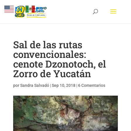
EN
ES
Sal de las rutas
convencionales:
cenote Dzonotoch, el
Zorro de Yucatán
por
Sandra Salvadó
|
Sep 10, 2018
|
6 Comentarios