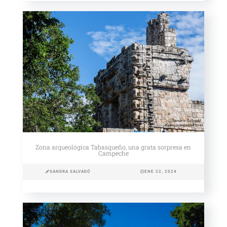
Zona arqueológica Tabasqueño, una grata sorpresa en
Campeche
SANDRA SALVADÓ
ENE 22, 2024