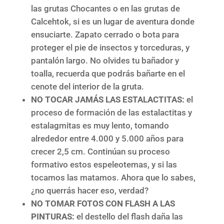
las grutas Chocantes o en las grutas de
Calcehtok, si es un lugar de aventura donde
ensuciarte. Zapato cerrado o bota para
proteger el pie de insectos y torceduras, y
pantalón largo. No olvides tu bañador y
toalla, recuerda que podrás bañarte en el
cenote del interior de la gruta.
NO TOCAR JAMÁS LAS ESTALACTITAS:
el
proceso de formación de las estalactitas y
estalagmitas es muy lento, tomando
alrededor entre 4.000 y 5.000 años para
crecer 2,5 cm. Continúan su proceso
formativo estos espeleotemas, y si las
tocamos las matamos. Ahora que lo sabes,
¿no querrás hacer eso, verdad?
NO TOMAR FOTOS CON FLASH A LAS
PINTURAS:
el destello del flash daña las