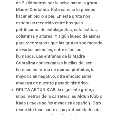
de 2 kilómetros por la selva hasta la
gruta
Madre Cristalina
. Este camino lo puedes
hacer en bici o a pie. En esta gruta nos
espera un recorrido entre bosques
petrificados de estalagmitas, estalactitas,
columnas y altares. Y algún hueso de animal
para recordarnos que las grutas son morada
de varios animales, entre ellos los
humanos. Las entrañas de la
Madre
Cristalina
conservan las huellas del ser
humano en forma de
manos pintadas
, la
mayoría en negativo, otra emocionante
muestra de nuestro pasado histórico.
GRUTA AKTUN K’AB
: la siguiente gruta, a
unos metros de la carretera, es
Aktun K’ab
o
Kaab (
cueva de las manos
en español). Otro
recorrido fascinante a las profundidades de