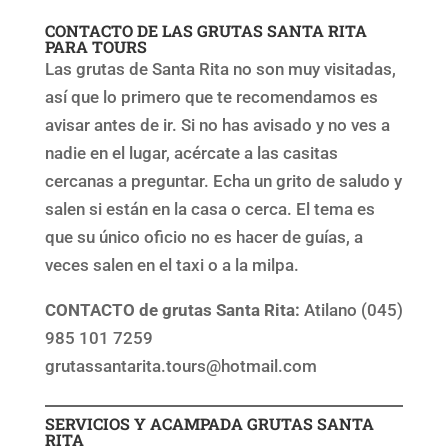
CONTACTO DE LAS GRUTAS SANTA RITA
PARA TOURS
Las grutas de Santa Rita no son muy visitadas,
así que lo primero que te recomendamos es
avisar antes de ir. Si no has avisado y no ves a
nadie en el lugar, acércate a las casitas
cercanas a preguntar. Echa un grito de saludo y
salen si están en la casa o cerca. El tema es
que su único oficio no es hacer de guías, a
veces salen en el taxi o a la milpa.
CONTACTO de grutas Santa Rita:
Atilano (045)
985 101 7259
grutassantarita.tours@hotmail.com
SERVICIOS Y ACAMPADA GRUTAS SANTA
RITA