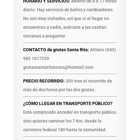
HORARIO Y SERVICIOS:
abierto de 8 a 17 horas
diario. Hay servicios de baños y cambiadores.
No son muy visitadas, así que si al llegar no
encuentras a nadie, acércate a las casitas
cercanas a preguntar.
CONTACTO de grutas Santa Rita:
Atilano (045)
985 1017259
grutassantaritatours@hotmail.com
PRECIO RECORRIDO:
300 mxn el recorrido de
más de dos horas por las dos grutas.
¿CÓMO LLEGAR EN TRANSPORTE PÚBLICO?
Está complicado acceder en transporte público
sino quieres caminar los 7 Km. desde la
carretera federal 180 hasta la comunidad.