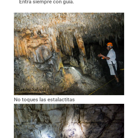
Entra siempre con guía.
No toques las estalactitas