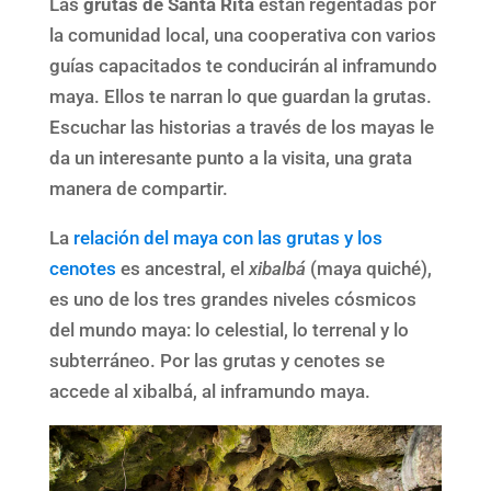
Las
grutas de Santa Rita
están regentadas por
la comunidad local, una cooperativa con varios
guías capacitados te conducirán al inframundo
maya. Ellos te narran lo que guardan la grutas.
Escuchar las historias a través de los mayas le
da un interesante punto a la visita, una grata
manera de compartir.
La
relación del maya con las grutas y los
cenotes
es ancestral, el
xibalbá
(maya quiché),
es uno de los tres grandes niveles cósmicos
del mundo maya: lo celestial, lo terrenal y lo
subterráneo. Por las grutas y cenotes se
accede al xibalbá, al inframundo maya.