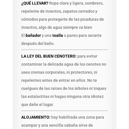
¿QUÉ LLEVAR?
Ropa clara y ligera, sombrero,
repelente de insectos, zapatos cerrados y
cómodos para protegerte de las picaduras de
insectos, algo de agua siempre va bien
El
bañador
y una
toalla
o pareo para secarte
después del baño.
LA LEY DEL BUEN CENOTERO:
para evitar
contaminar la delicada agua de los cenotes no
uses cremas corporales, ni protectores, ni
repelentes antes de entrar en ellos. No te
cuelgues de las raíces de los árboles ni toques
las estalactitas ni hagas ninguna otra idiotez
que dañe el lugar.
ALOJAMIENTO:
hay habilitada una zona para
acampar y una sencilla cabaña sirve de