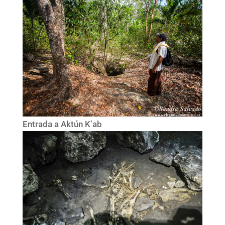
Entrada a Aktún K’ab