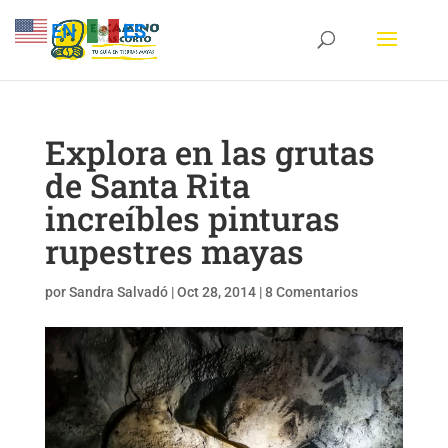
EN
ES
Explora en las grutas
de Santa Rita
increíbles pinturas
rupestres mayas
por
Sandra Salvadó
|
Oct 28, 2014
|
8 Comentarios