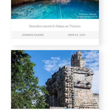
Descubre cenote X-Pakan en Tizimín
SANDRA SALVADÓ
FEB 04, 2024