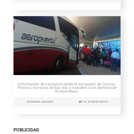
Información de transporte desde el aeropuerto de Cancún.
Precios y horarios de bus, taxi y transfers a los destinos de
Riviera Maya.
SANDRA SALVADÓ
149 COMENTARIOS
PUBLICIDAD