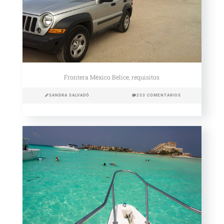
Frontera México Belice, requisitos
SANDRA SALVADÓ
253 COMENTARIOS