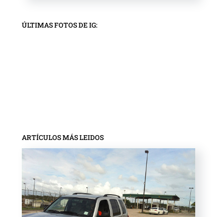
ÚLTIMAS FOTOS DE IG:
ARTÍCULOS MÁS LEIDOS