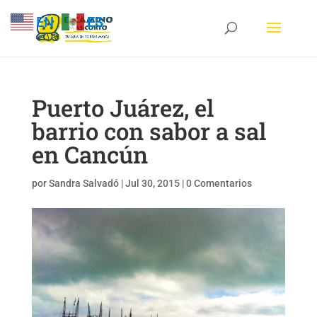
EN
ES
Puerto Juárez, el
barrio con sabor a sal
en Cancún
por
Sandra Salvadó
|
Jul 30, 2015
|
0 Comentarios