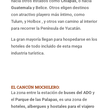
hacia otros estados como
Chiapas,
o hacia
Guatemala
y Belice. Otros eligen destinos
con atractivo playero más íntimo, como
Tulum, y Holbox , y otros van camino al interior
para recorrer la Península de Yucatán.
La gran mayoría llegan para hospedarse en los
hoteles de todo incluido de esta mega
industria turística.
EL CANCÚN MOCHILERO:
La zona entre la estación de
buses del ADO
y
el
Parque de las Palapas,
es una zona de
hoteles, albergues y hostales para el viajero