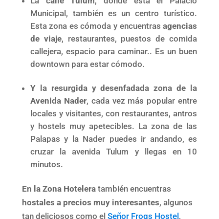
La
calle Tulum
, donde está el Palacio
Municipal, también es un centro turístico.
Esta zona es cómoda y encuentras
agencias
de viaje
, restaurantes, puestos de comida
callejera, espacio para caminar.. Es un buen
downtown para estar cómodo.
Y la resurgida y desenfadada zona de la
Avenida Nader
, cada vez más popular entre
locales y visitantes, con restaurantes, antros
y hostels muy apetecibles. La zona de las
Palapas y la Nader puedes ir andando, es
cruzar la avenida Tulum y llegas en 10
minutos.
En la Zona Hotelera
también encuentras
hostales a precios muy interesantes
, algunos
tan deliciosos como el
Señor Frogs Hostel
,