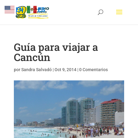
EN
ES
Guía para viajar a
Cancún
por
Sandra Salvadó
|
Oct 9, 2014
|
0 Comentarios