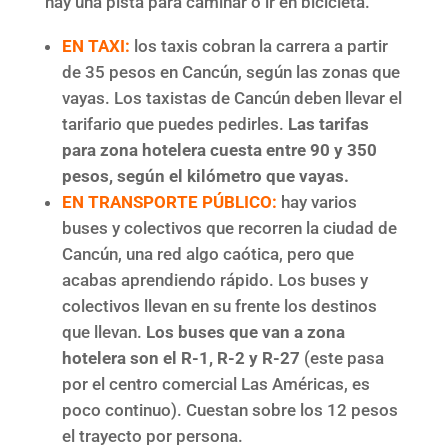
hay una pista para caminar o ir en bicicleta.
EN TAXI:
los taxis cobran la carrera a partir
de 35 pesos en Cancún, según las zonas que
vayas. Los taxistas de Cancún deben llevar el
tarifario que puedes pedirles.
Las tarifas
para zona hotelera cuesta entre 90 y 350
pesos, según el kilómetro que vayas.
EN TRANSPORTE PÚBLICO:
hay varios
buses y colectivos que recorren la ciudad de
Cancún, una red algo caótica, pero que
acabas aprendiendo rápido. Los buses y
colectivos llevan en su frente los destinos
que llevan.
Los buses que van a zona
hotelera son el R-1, R-2 y R-27
(este pasa
por el centro comercial Las Américas, es
poco continuo). Cuestan sobre los 12 pesos
el trayecto por persona.