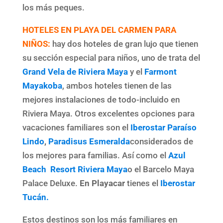
los más peques.
HOTELES EN PLAYA DEL CARMEN PARA
NIÑOS:
hay dos hoteles de gran lujo que tienen
su sección especial para niños, uno de trata del
Grand Vela de Riviera Maya
y el
Farmont
Mayakoba
, ambos hoteles tienen de las
mejores instalaciones de todo-incluido en
Riviera Maya. Otros excelentes opciones para
vacaciones familiares son el
Iberostar Paraíso
Lindo
,
Paradisus Esmeralda
considerados de
los mejores para familias. Así como el
Azul
Beach Resort Riviera Maya
o el Barcelo Maya
Palace Deluxe.
En Playacar
tienes el
Iberostar
Tucán.
Estos destinos son los más familiares en