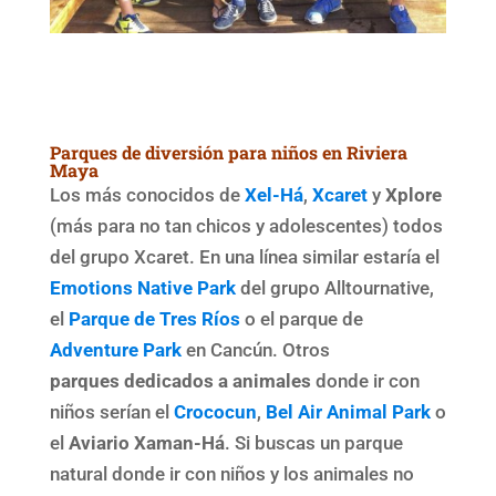
Parques de diversión para niños en Riviera
Maya
Los más conocidos de
Xel-Há
,
Xcaret
y
Xplore
(más para no tan chicos y adolescentes) todos
del grupo Xcaret. En una línea similar estaría el
Emotions Native Park
del grupo Alltournative,
el
Parque de Tres Ríos
o el parque de
Adventure Park
en Cancún. Otros
parques
dedicados a animales
donde ir con
niños serían el
Crococun
,
Bel Air Animal Park
o
el
Aviario Xaman-Há
. Si buscas un parque
natural donde ir con niños y los animales no