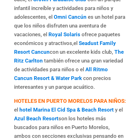
infantil increíble y actividades para niños y
adolescentes, el
Omni Cancún
es un hotel para
que los niños disfruten una aventura de
vacaciones, el
Royal Solaris
ofrece paquetes
económicos y atractivos,el
Seadust Family
Resort Cancun
con un excelente kids club,
The
Ritz Carlton
también ofrece una gran variedad
de actividades para niños o el
All Ritmo
Cancun Resort & Water Park
con precios
interesantes y un parque acuático.
HOTELES EN PUERTO MORELOS PARA NIÑOS:
el
hotel Marina El Cid Spa & Beach Resort
y el
Azul Beach Resort
son los hoteles más
buscados para niños en Puerto Morelos,
ambos con secciones exclusivas pensando en