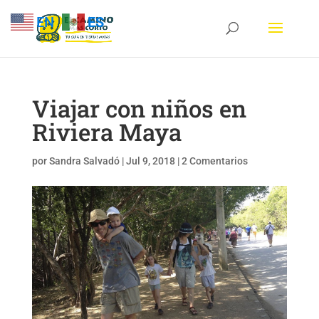
EN
ES
Viajar con niños en
Riviera Maya
por
Sandra Salvadó
|
Jul 9, 2018
|
2 Comentarios