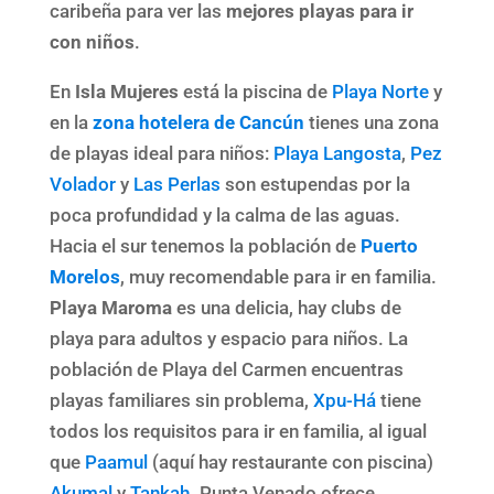
caribeña para ver las
mejores playas para ir
con niños
.
En
Isla Mujeres
está la piscina de
Playa Norte
y
en la
zona hotelera de Cancún
tienes una zona
de playas ideal para niños:
Playa Langosta
,
Pez
Volador
y
Las Perlas
son estupendas por la
poca profundidad y la calma de las aguas.
Hacia el sur tenemos la población de
Puerto
Morelos
, muy recomendable para ir en familia.
Playa Maroma
es una delicia, hay clubs de
playa para adultos y espacio para niños. La
población de Playa del Carmen encuentras
playas familiares sin problema,
Xpu-Há
tiene
todos los requisitos para ir en familia, al igual
que
Paamul
(aquí hay restaurante con piscina)
Akumal
y
Tankah
. Punta Venado ofrece